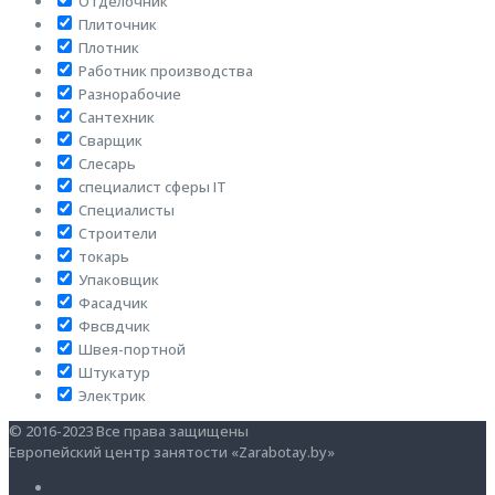
Отделочник
Плиточник
Плотник
Работник производства
Разнорабочие
Сантехник
Сварщик
Слесарь
специалист сферы IT
Специалисты
Строители
токарь
Упаковщик
Фасадчик
Фвсвдчик
Швея-портной
Штукатур
Электрик
© 2016-2023 Все права защищены
Европейский центр занятости «Zarabotay.by»